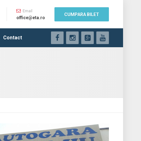
Email
CUMPARA BILET
office@eta.ro
Contact