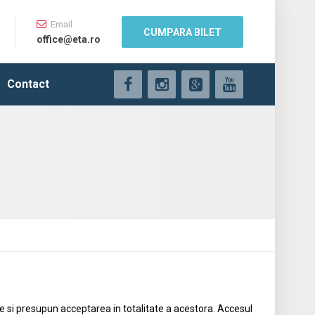
Email
CUMPARA BILET
office@eta.ro
Contact
parte si presupun acceptarea in totalitate a acestora. Accesul