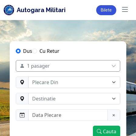
Autogara Militari
Bilete