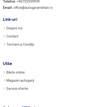
Telefon:
+40725939939
Email:
office@autogaramilitari.ro
Link-uri
Despre noi
Contact
Termeni și Condiții
Utile
Bilete online
Magazin autogară
Servicii oferite