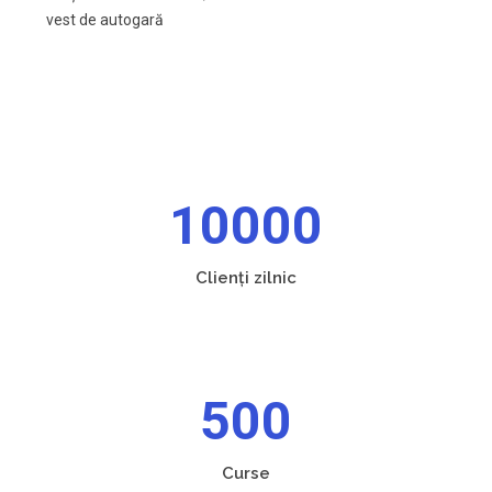
vest de autogară
10000
Clienți zilnic
500
Curse